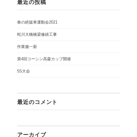
最近の投稿
春の絶版車運動会2021
蛇川大橋橋梁修繕工事
作業服一新
第4回コーシン高森カップ開催
5S大会
最近のコメント
アーカイブ