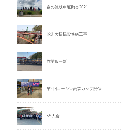
春の絶版車運動会2021
蛇川大橋橋梁修繕工事
作業服一新
第4回コーシン高森カップ開催
5S大会