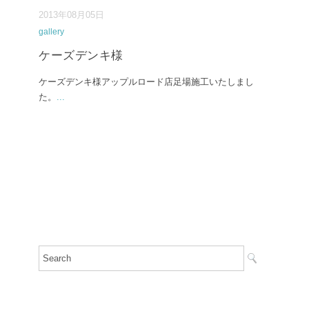
2013年08月05日
gallery
ケーズデンキ様
ケーズデンキ様アップルロード店足場施工いたしまし
た。
...