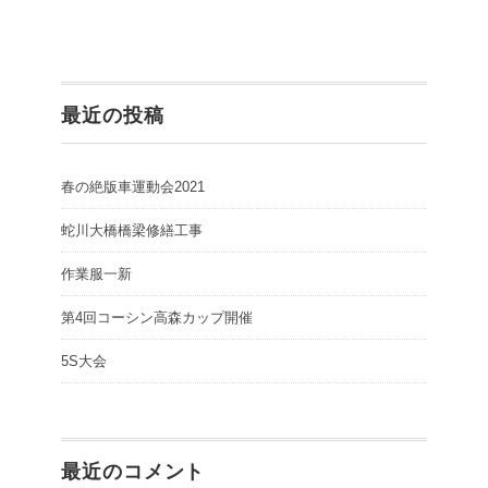
最近の投稿
春の絶版車運動会2021
蛇川大橋橋梁修繕工事
作業服一新
第4回コーシン高森カップ開催
5S大会
最近のコメント