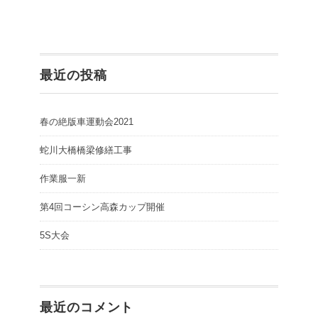
最近の投稿
春の絶版車運動会2021
蛇川大橋橋梁修繕工事
作業服一新
第4回コーシン高森カップ開催
5S大会
最近のコメント