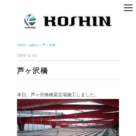
Home
›
gallery
›
芦ヶ沢橋
2006-11-03
芦ヶ沢橋
本日、芦ヶ沢橋橋梁足場施工しました。