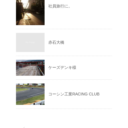
社員旅行に。
赤石大橋
ケーズデンキ様
コーシン工業RACING CLUB