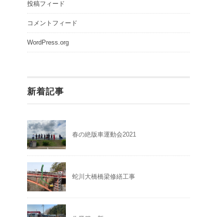
投稿フィード
コメントフィード
WordPress.org
新着記事
春の絶版車運動会2021
蛇川大橋橋梁修繕工事