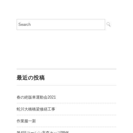
最近の投稿
春の絶版車運動会2021
蛇川大橋橋梁修繕工事
作業服一新
第4回コーシン高森カップ開催