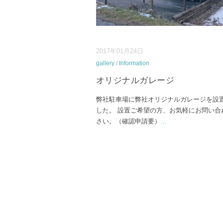
2017年01月24日
gallery
/
Information
オリジナルガレージ
弊社駐車場に弊社オリジナルガレージを設
した。 設置ご希望の方、お気軽にお問い合
さい。（確認申請要）
...