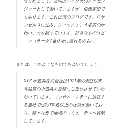
はじめまして。昼間はバイク便のメッセン
ジャーとして働いていますが、俳優志望で
もあります。これは僕のブログです。ロサ
ンゼルスに住み、ジャックという名前のか
わいい犬を飼っています。好きなものはピ
ニャコラーダ (通り雨に濡れるのも) 。
または、このようなものでもよいでしょう。
XYZ 小道具株式会社は1971年の創立以来、
高品質の小道具を皆様にご提供させていた
だいています。ゴッサム・シティに所在す
る当社では2,000名以上の社員が働いてお
り、様々な形で地域のコミュニティへ貢献
しています。