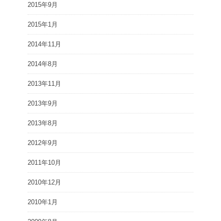
2015年9月
2015年1月
2014年11月
2014年8月
2013年11月
2013年9月
2013年8月
2012年9月
2011年10月
2010年12月
2010年1月